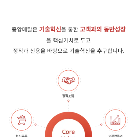
기술혁신
고객과의 동반성장
중앙메탈은
을 통한
을 핵심가치로 두고
정직과 신용을 바탕으로 기술혁신을 추구합니다.