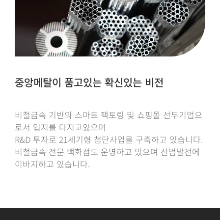
중앙메탈이 품고있는 확신있는 비전
비철금속 기반의 스마트 팩토링 및 쇼핑몰 선두기업으
로서 입지를 다지고있으며
R&D 투자로 21세기형 첨단사업을 구축하고 있습니다.
비철금속 전문 백화점도 운영하고 있으며 산업발전에
이바지하고 있습니다.