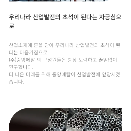
우리나라 산업발전의 초석이 된다는 자긍심으
로
산업소재에 혼을 담아 우리나라 산업발전의 초석이 된
다는 마음가짐으로
(주)중앙메탈 의 구성원들은 항상 노력하고 끊임없이
연구합니다.
더 나은 미래를 위해 중앙메탈이 산업발전에 앞장서겠
습니다.